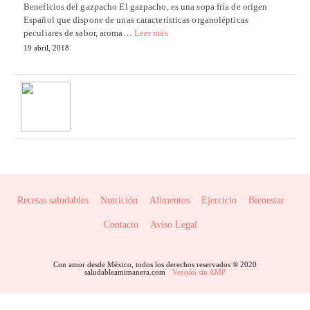
Beneficios del gazpacho El gazpacho, es una sopa fría de origen
Español que dispone de unas características organolépticas
peculiares de sabor, aroma…
Leer más
19 abril, 2018
Recetas saludables
Nutrición
Alimentos
Ejercicio
Bienestar
Contacto
Aviso Legal
Con amor desde México, todos los derechos reservados ® 2020
saludableamimanera.com
Versión sin AMP