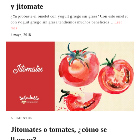
y jitomate
¿Ya probaste el omelet con yogurt griego sin grasa? Con este omelet
con yogurt griego sin grasa tendremos muchos beneficios…
Leer
más
4 mayo, 2018
ALIMENTOS
Jitomates o tomates, ¿cómo se
llaman?