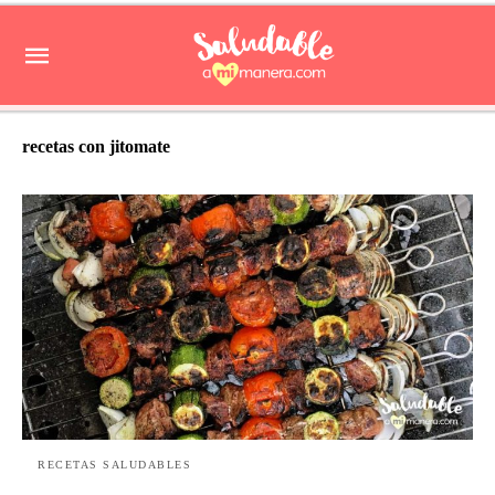
recetas con jitomate
RECETAS SALUDABLES