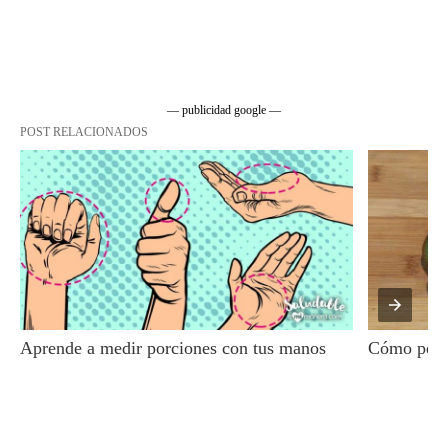
— publicidad google —
POST RELACIONADOS
Aprende a medir porciones con tus manos
Cómo pelar