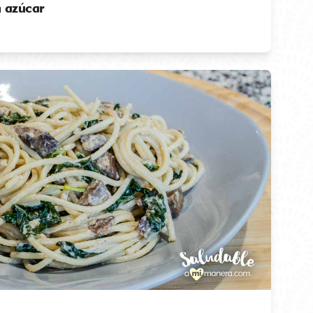
n azúcar