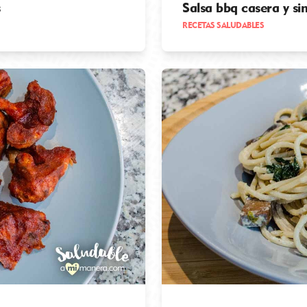
s
Salsa bbq casera y si
RECETAS SALUDABLES