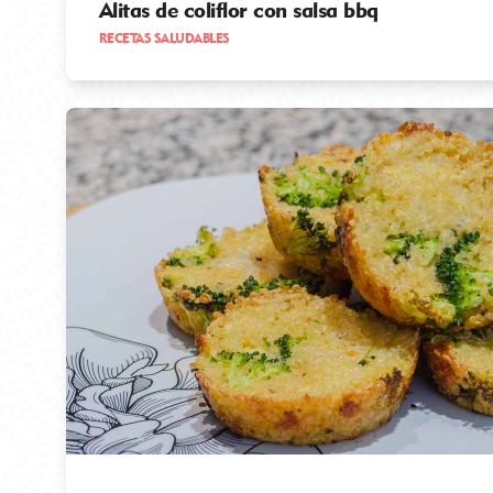
Alitas de coliflor con salsa bbq
RECETAS SALUDABLES