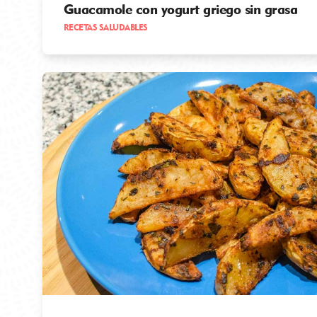
Guacamole con yogurt griego sin grasa
RECETAS SALUDABLES