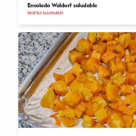
Ensalada Waldorf saludable
RECETAS SALUDABLES