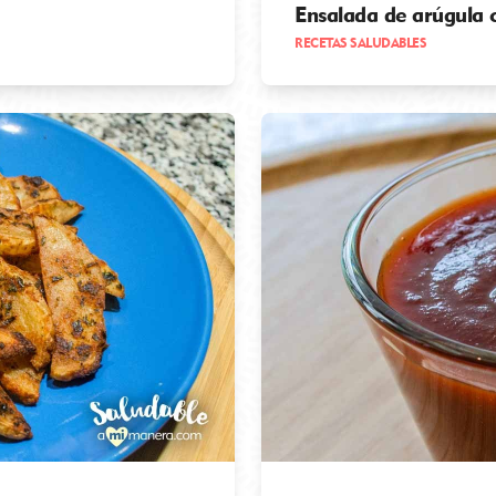
Ensalada de arúgula 
RECETAS SALUDABLES