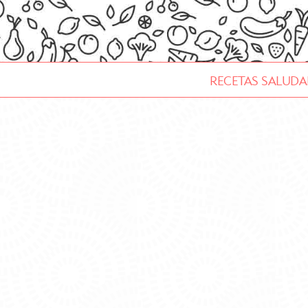
Skip
to
content
RECETAS SALUDA