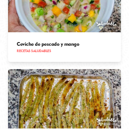
Ceviche de pescado y mango
RECETAS SALUDABLES