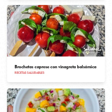
Brochetas caprese con vinagreta balsámica
RECETAS SALUDABLES