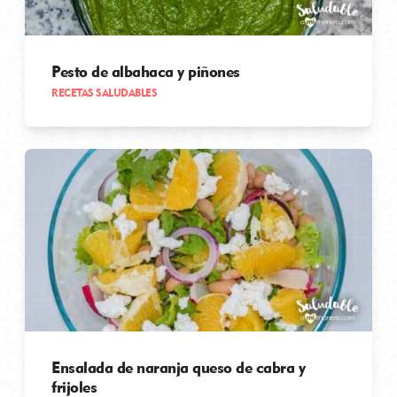
Pesto de albahaca y piñones
RECETAS SALUDABLES
Ensalada de naranja queso de cabra y
frijoles