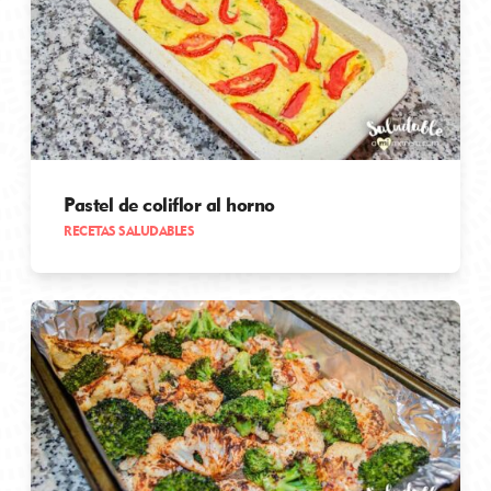
Pastel de coliflor al horno
RECETAS SALUDABLES