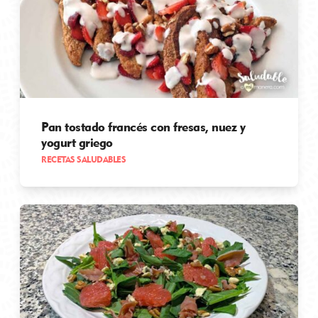
Pan tostado francés con fresas, nuez y
yogurt griego
RECETAS SALUDABLES