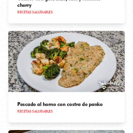
cherry
RECETAS SALUDABLES
Pescado al horno con costra de panko
RECETAS SALUDABLES