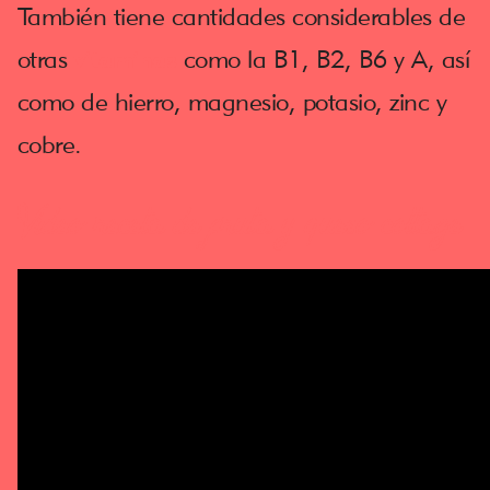
También tiene cantidades considerables de
otras
vitaminas
como la B1, B2, B6 y A, así
como de hierro, magnesio, potasio, zinc y
cobre.
Video receta de fruta y queso cottage