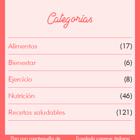
Categorías
Alimentos
(17)
Bienestar
(6)
Ejercicio
(8)
Nutrición
(46)
Recetas saludables
(121)
Pan con mantequilla de
Ensalada caprese italiana