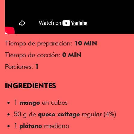
Tiempo de preparación:
10 MIN
Tiempo de cocción:
0 MIN
Porciones:
1
INGREDIENTES
1
mango
en cubos
50 g de
queso cottage
regular (4%)
1
plátano
mediano