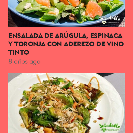
ENSALADA DE ARÚGULA, ESPINACA
Y TORONJA CON ADEREZO DE VINO
TINTO
8 años ago