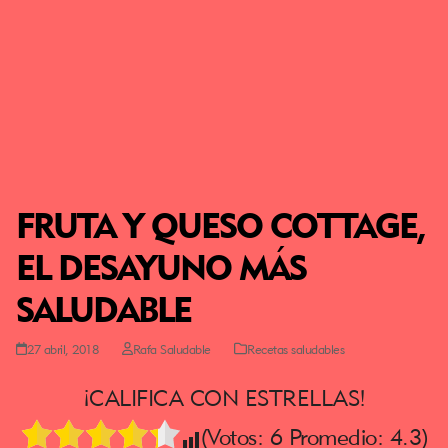
FRUTA Y QUESO COTTAGE,
EL DESAYUNO MÁS
SALUDABLE
27 abril, 2018
Rafa Saludable
Recetas saludables
¡CALIFICA CON ESTRELLAS!
(Votos:
6
Promedio:
4.3
)