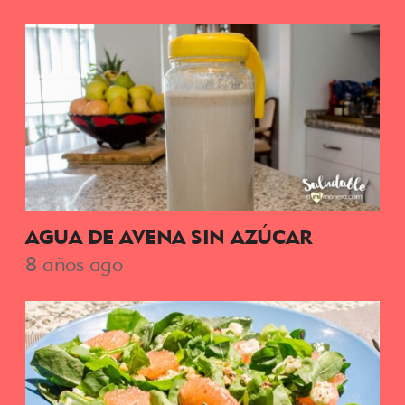
AGUA DE AVENA SIN AZÚCAR
8 años ago